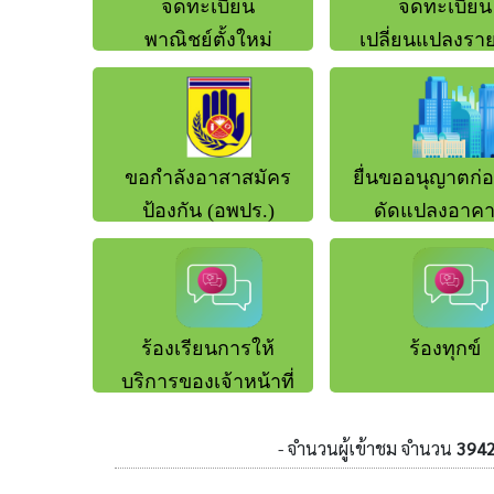
- จำนวนผู้เข้าชม จำนวน
394