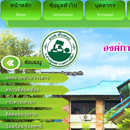
หน้าหลัก
ข้อมูลทั่วไป
บุคลากร
Home
Information
Personnel
จดหมายข่าว/วารสาร
สถานที่ท่องเที่ยว
กระดานเสวนา
ติดต่อหน่วยงาน
ร้องเรียน-ร้องทุกข์