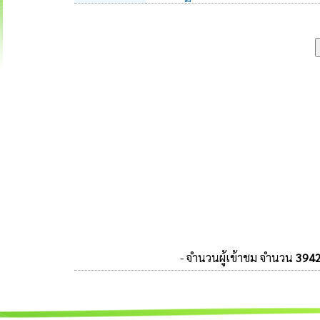
- จำนวนผู้เข้าชม จำนวน
394