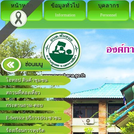
หน้าหลัก
ข้อมูลทั่วไป
บุคลากร
Home
Information
Personnel
โอทอป สินค้าชุมชน
สถานที่ท่องเที่ยว
กระดานถาม-ตอบ
E-Service บริการประชาชน
ร้องเรียนการทุจริต