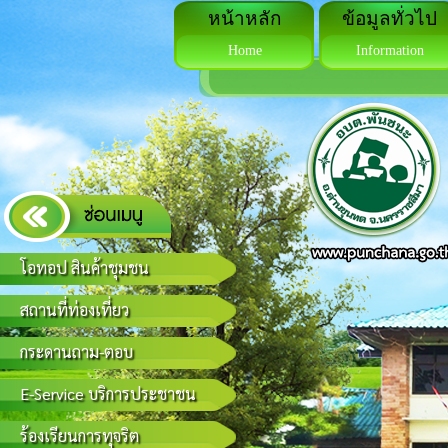
หน้าหลัก
ข้อมูลทั่วไป
Home
Information
โอทอป สินค้าชุมชน
สถานที่ท่องเที่ยว
กระดานถาม-ตอบ
E-Service บริการประชาชน
ร้องเรียนการทุจริต