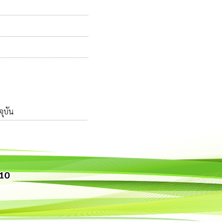
จุบัน