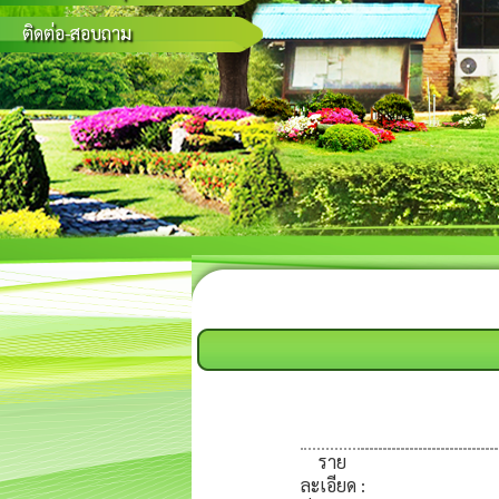
ติดต่อ-สอบถาม
ราย
ละเอียด
: