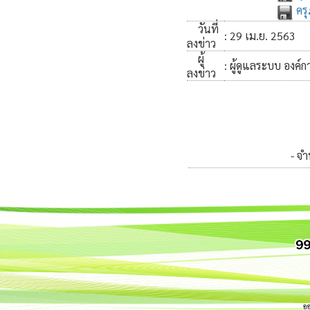
ครุ
วันที่
: 29 เม.ย. 2563
ลงข่าว
ผู้
: ผู้ดูแลระบบ องค
ลงข่าว
- จ