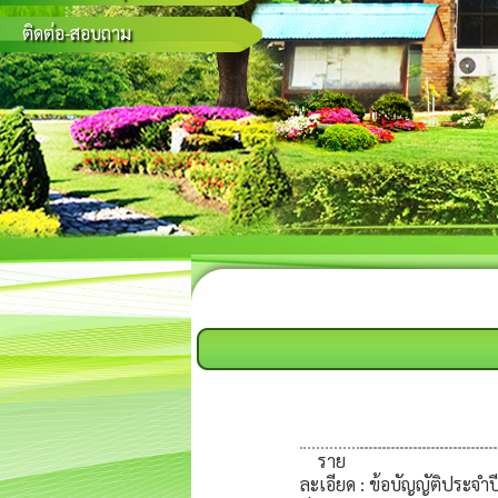
ติดต่อ-สอบถาม
ราย
ละเอียด
: ข้อบัญญัติประจ