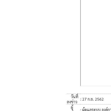
วันที่
: 27 ก.ย. 2562
ลงข่าว
ผู้
: ผู้ดูแลระบบ องค