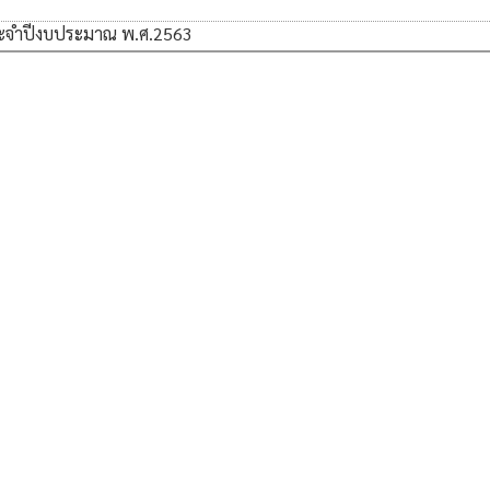
ระจำปีงบประมาณ พ.ศ.2563