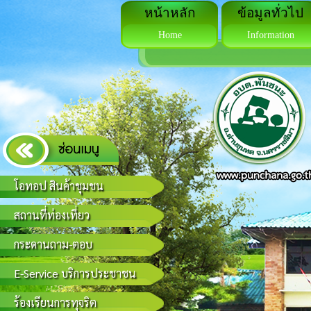
หน้าหลัก
ข้อมูลทั่วไป
Home
Information
โอทอป สินค้าชุมชน
สถานที่ท่องเที่ยว
กระดานถาม-ตอบ
E-Service บริการประชาชน
ร้องเรียนการทุจริต