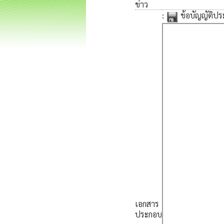
ข่าว
:
ข้อบัญญัติป
เอกสาร
ประกอบ