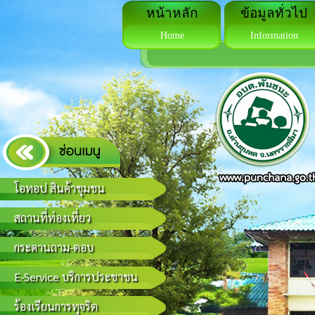
หน้าหลัก
ข้อมูลทั่วไป
Home
Information
โอทอป สินค้าชุมชน
สถานที่ท่องเที่ยว
กระดานถาม-ตอบ
E-Service บริการประชาชน
ร้องเรียนการทุจริต