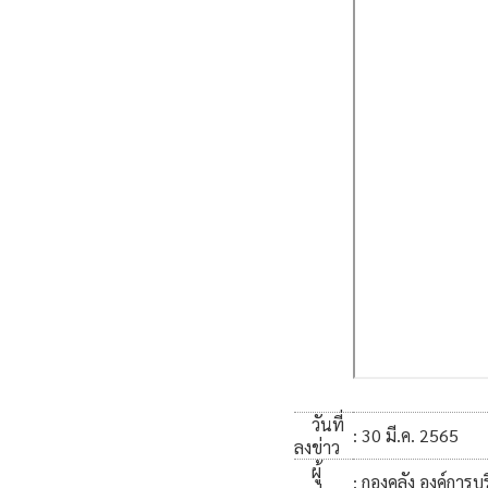
วันที่
: 30 มี.ค. 2565
ลงข่าว
ผู้
: กองคลัง องค์กา