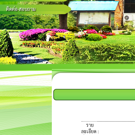
ติดต่อ-สอบถาม
ราย
ละเอียด
: