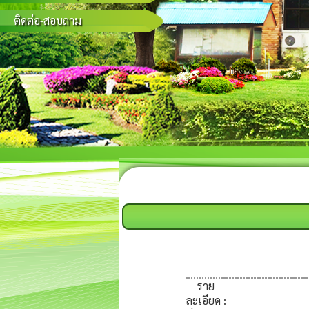
ติดต่อ-สอบถาม
ราย
ละเอียด
: