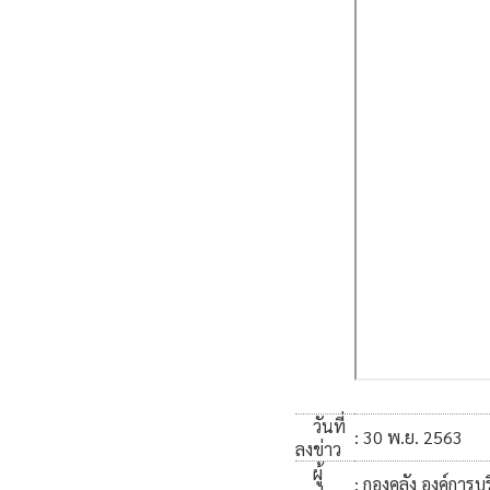
วันที่
: 30 พ.ย. 2563
ลงข่าว
ผู้
: กองคลัง องค์กา