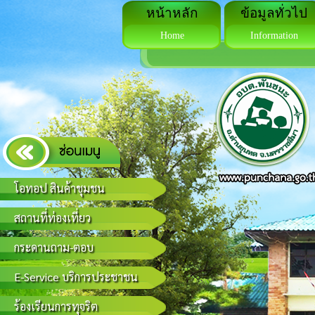
หน้าหลัก
ข้อมูลทั่วไป
Home
Information
โอทอป สินค้าชุมชน
สถานที่ท่องเที่ยว
กระดานถาม-ตอบ
E-Service บริการประชาชน
ร้องเรียนการทุจริต